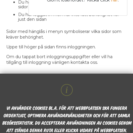
Du har inte loggat in för att ta kunna del av låsta
sidor
Du har loggat in men har inte rätt behörighet för
just den sidan
Sidor med hänglås i menyn symboliserar vilka sidor som
kräver behörighet.
Uppe till höger på sidan finns inloggningen.
Om du tappat bort inloggningsuppgifter eller vill ha
tillgång till inloggning vänligen kontakta oss.
Vi använder cookies bl.a. för att webbplatsen ska fungera
ordentligt, optimera användarvänligheten och för att samla
besöksstatistik. Du accepterar användningen av cookies genom
att stänga denna ruta eller klicka vidare på webbplatsen.