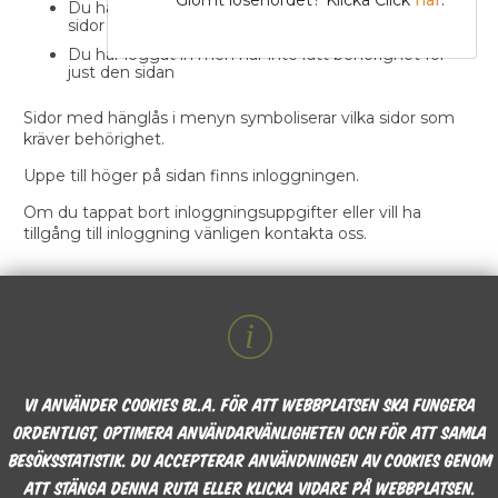
Du har inte loggat in för att ta kunna del av låsta
sidor
Du har loggat in men har inte rätt behörighet för
just den sidan
Sidor med hänglås i menyn symboliserar vilka sidor som
kräver behörighet.
Uppe till höger på sidan finns inloggningen.
Om du tappat bort inloggningsuppgifter eller vill ha
tillgång till inloggning vänligen kontakta oss.
Vi använder cookies bl.a. för att webbplatsen ska fungera
ordentligt, optimera användarvänligheten och för att samla
besöksstatistik. Du accepterar användningen av cookies genom
att stänga denna ruta eller klicka vidare på webbplatsen.