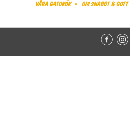
Våra gatukök
Om Snabbt & Gott