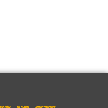
och stäng
Om cookies
Integritetspolicy