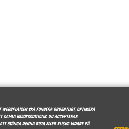
tt webbplatsen ska fungera ordentligt, optimera
t samla besöksstatistik. Du accepterar
att stänga denna ruta eller klicka vidare på
Acceptera 