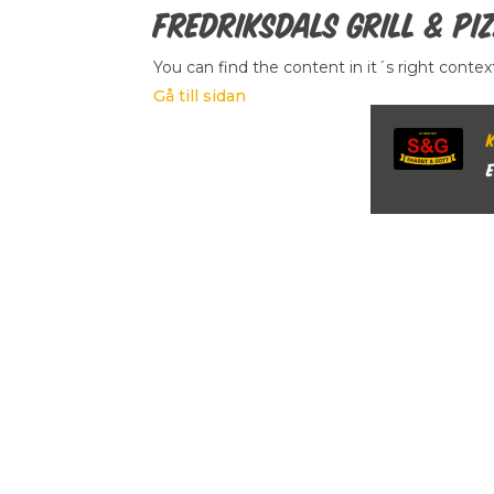
Fredriksdals Grill & Pi
You can find the content in it´s right contex
Gå till sidan