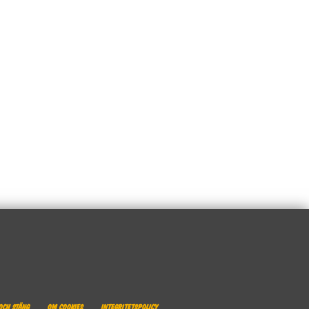
och stäng
Om cookies
Integritetspolicy