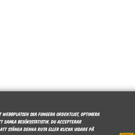
tt webbplatsen ska fungera ordentligt, optimera
t samla besöksstatistik. Du accepterar
att stänga denna ruta eller klicka vidare på
Acceptera 