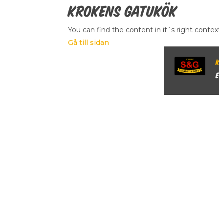
Krokens Gatukök
You can find the content in it´s right contex
Gå till sidan