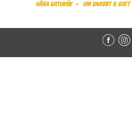
Våra gatukök
Om Snabbt & Gott