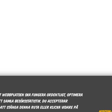
tt webbplatsen ska fungera ordentligt, optimera
t samla besöksstatistik. Du accepterar
att stänga denna ruta eller klicka vidare på
Acceptera 