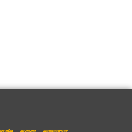
och stäng
Om cookies
Integritetspolicy