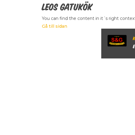
Leos Gatukök
You can find the content in it´s right contex
Gå till sidan