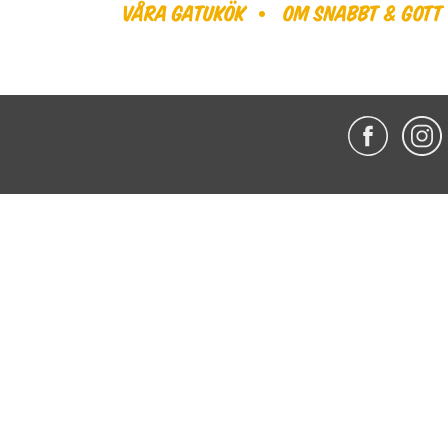
Våra gatukök
Om Snabbt & Gott